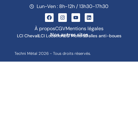
Lun-Ven : 8h-12h / 13h30-17h30
À propos
CGV
Mentions légales
Nos autres sites
LCI Cheval
LCI Location
LG Motors
Dalles anti-boues
Techni Métal 2026 - Tous droits réservés.