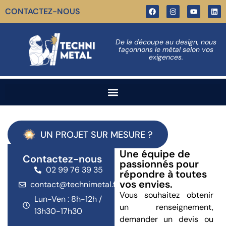
CONTACTEZ-NOUS
De la découpe au design, nous
façonnons le métal selon vos
exigences.
UN PROJET SUR MESURE ?
Une équipe de
Contactez-nous
passionnés pour
02 99 76 39 35
répondre à toutes
vos envies.
contact@technimetal.fr
Vous souhaitez obtenir
Lun-Ven : 8h-12h /
un renseignement,
13h30-17h30
demander un devis ou