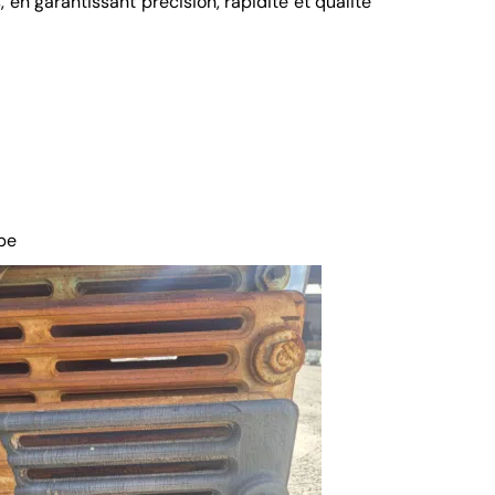
n garantissant précision, rapidité et qualité
be