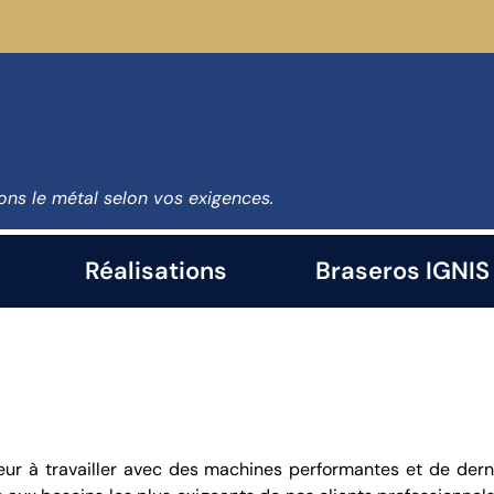
ns le métal selon vos exigences.
Réalisations
Braseros IGNIS
ur à travailler avec des machines performantes et de dern