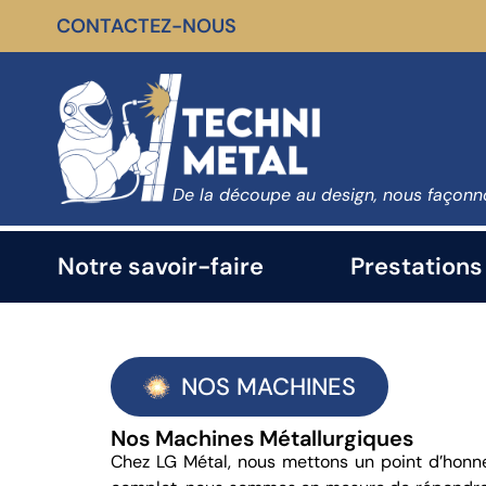
CONTACTEZ-NOUS
De la découpe au design, nous façonno
Notre savoir-faire
Prestations
NOS MACHINES
Nos Machines Métallurgiques
Chez LG Métal, nous mettons un point d’honne