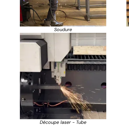
Soudure
Découpe laser - Tube