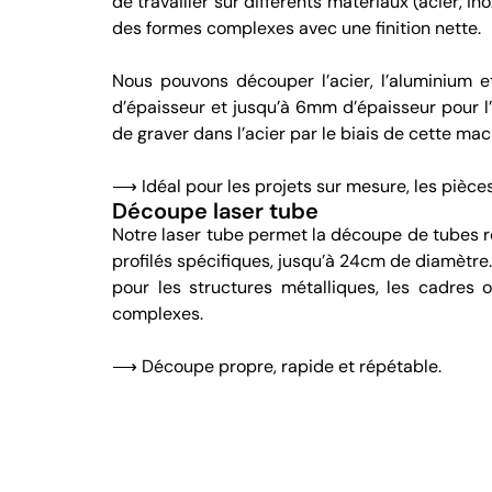
de travailler sur différents matériaux (acier, 
des formes complexes avec une finition nette.
Nous pouvons découper l’acier, l’aluminium e
d’épaisseur et jusqu’à 6mm d’épaisseur pour l’
de graver dans l’acier par le biais de cette mac
⟶ Idéal pour les projets sur mesure, les pièces
Découpe laser tube
Notre laser tube permet la découpe de tubes ro
profilés spécifiques, jusqu’à 24cm de diamètre.
pour les structures métalliques, les cadres 
complexes.
⟶ Découpe propre, rapide et répétable.