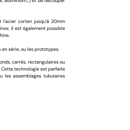
inox, aluminium…) et de découper
t l’acier corten jusqu’à 20mm
inox. Il est également possible
hine.
 en série, ou les prototypes.
nds, carrés, rectangulaires ou
 Cette technologie est parfaite
ou les assemblages tubulaires