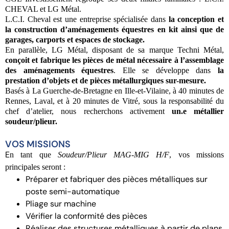
CHEVAL et LG Métal.
L.C.I. Cheval est une entreprise spécialisée dans
la conception et
la construction d’aménagements équestres en kit ainsi que de
garages, carports et espaces de stockage.
En parallèle, LG Métal, disposant de sa marque Techni Métal,
conçoit et fabrique les pièces de métal nécessaire à l’assemblage
des aménagements équestres
. Elle se développe dans
la
prestation d’objets et de pièces métallurgiques sur-mesure.
Basés à La Guerche-de-Bretagne en Ille-et-Vilaine, à 40 minutes de
Rennes, Laval, et à 20 minutes de Vitré, sous la responsabilité du
chef d’atelier, nous recherchons activement
un.e métallier
soudeur/plieur.
VOS MISSIONS
E
n tant que
Soudeur/Plieur MAG-MIG H/F
, vos missions
principales seront :
Préparer et fabriquer des pièces métalliques sur
poste semi-automatique
Pliage sur machine
Vérifier la conformité des pièces
Réaliser des structures métalliques à partir de plans