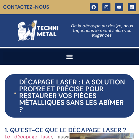
CONTACTEZ-NOUS
De la découpe au design, nous
façonnons le métal selon vos
exigences.
DÉCAPAGE LASER : LA SOLUTION
PROPRE ET PRÉCISE POUR
RESTAURER VOS PIÈCES
MÉTALLIQUES SANS LES ABÎMER
?
1. QU’EST-CE QUE LE DÉCAPAGE LASER ?
Le décapage laser
, aussi