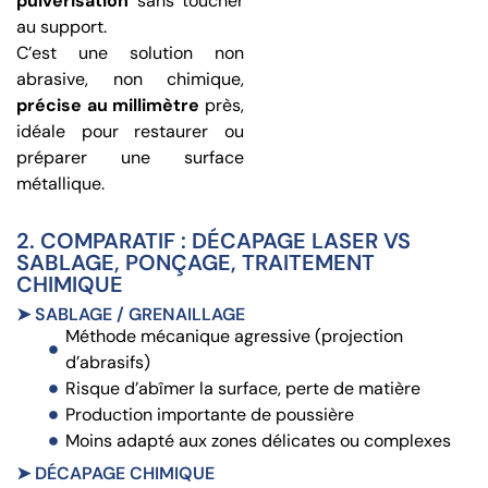
pulvérisation
sans toucher
au support.
C’est une solution non
abrasive, non chimique,
précise au millimètre
près,
idéale pour restaurer ou
préparer une surface
métallique.
2. COMPARATIF : DÉCAPAGE LASER VS
SABLAGE, PONÇAGE, TRAITEMENT
CHIMIQUE
➤ SABLAGE / GRENAILLAGE
Méthode mécanique agressive (projection
d’abrasifs)
Risque d’abîmer la surface, perte de matière
Production importante de poussière
Moins adapté aux zones délicates ou complexes
➤ DÉCAPAGE CHIMIQUE