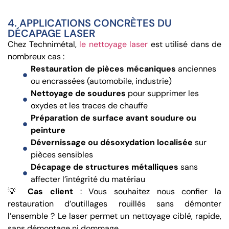
4. APPLICATIONS CONCRÈTES DU
DÉCAPAGE LASER
Chez Technimétal,
le nettoyage laser
est utilisé dans de
nombreux cas :
Restauration de pièces mécaniques
anciennes
ou encrassées (automobile, industrie)
Nettoyage de soudures
pour supprimer les
oxydes et les traces de chauffe
Préparation de surface avant soudure ou
peinture
Dévernissage ou désoxydation localisée
sur
pièces sensibles
Décapage de structures métalliques
sans
affecter l’intégrité du matériau
💡
Cas client
: Vous souhaitez nous confier la
restauration d’outillages rouillés sans démonter
l’ensemble ? Le laser permet un nettoyage ciblé, rapide,
sans démontage ni dommage.