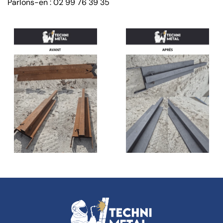
Parlons-en :
02 99 76 39 35