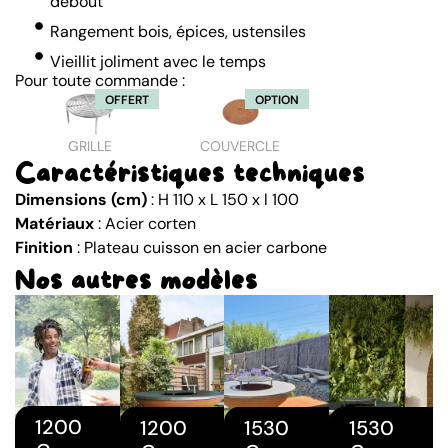
debout
Rangement bois, épices, ustensiles
Vieillit joliment avec le temps
Pour toute commande :
OFFERT
OPTION
GRILLE
COUVERCLE
Caractéristiques techniques
Dimensions (cm)
: H 110 x L 150 x l 100
Matériaux
: Acier corten
Finition
: Plateau cuisson en acier carbone
Nos autres modèles
1200
1200
1530
1530