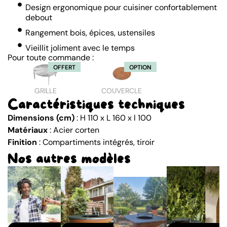
Design ergonomique pour cuisiner confortablement
debout
Rangement bois, épices, ustensiles
Vieillit joliment avec le temps
Pour toute commande :
OFFERT
OPTION
GRILLE
COUVERCLE
Caractéristiques techniques
Dimensions (cm)
: H 110 x L 160 x l 100
Matériaux
: Acier corten
Finition
: Compartiments intégrés, tiroir
Nos autres modèles