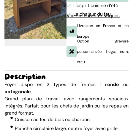
L’esprit cuisine d’été
La chaleur du feu
Voir les caractéristiques
Livraison en France et en
Europe
Option gravure
personnalisée (logo, nom,
etc.)
Description
Foyer dispo en 2 types de formes :
ronde
ou
octogonale
.
Grand plan de travail avec rangements spacieux
intégrés. Parfait pour les chefs de jardin ou les repas en
grand format.
Cuisson au feu de bois ou charbon
Plancha circulaire large, centre foyer avec grille